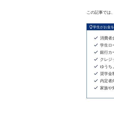
この記事では
学生がお金を
消費者
学生ロ
銀行カ
クレジ
ゆうち
奨学金
内定者
家族や