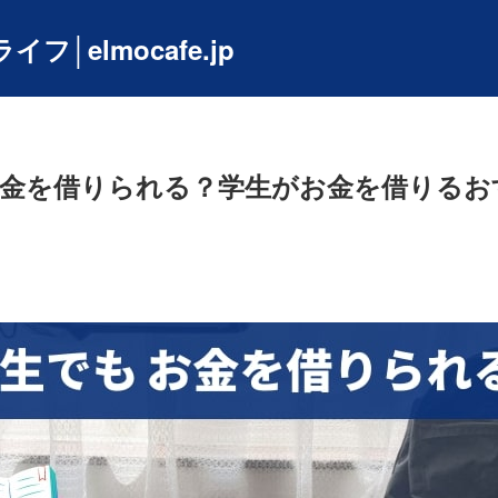
│elmocafe.jp
金を借りられる？学生がお金を借りるお