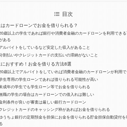
目次
生はカードローンでお金を借りられる？
20歳以上の学生であれば銀行や消費者金融のカードローンを利用できる
がある
アルバイトをしているなど安定した収入があること
分割払いやクレジットカードの支払いの滞納がないこと
生におすすめ！お金を借りる方法8選
20歳以上でアルバイトをしていれば消費者金融のカードローンが利用で
学生専用の学生ローンであれば借りられる可能性が高い
未成年の学生でも学生ローン等でお金を借りられる
無職の学生の場合はカードローンでの借入れは難しい
金利条件が良いが審査は厳しい銀行カードローン
クレジットカードのキャッシング枠があればお金を借りられる
ゆうちょ銀行の定期預金を担保にお金を借りられる貯金担保自動貸付を
る