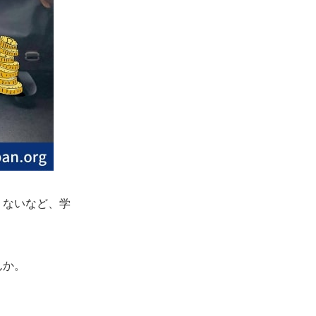
りないなど、学
んか。