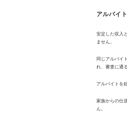
アルバイ
安定した収入
ません。
同じアルバイ
れ、審査に通
アルバイトを
家族からの仕
ん。