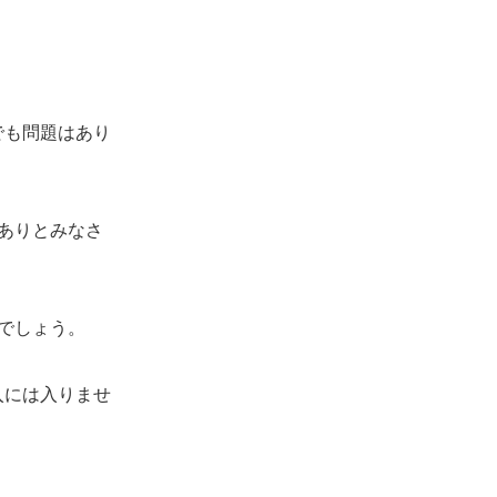
でも問題はあり
ありとみなさ
でしょう。
入には入りませ