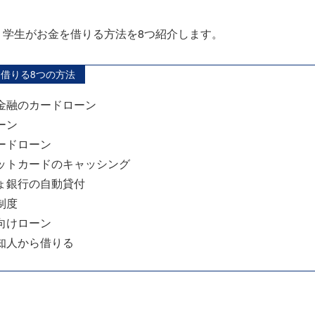
、学生がお金を借りる方法を8つ紹介します。
借りる8つの方法
金融のカードローン
ーン
ードローン
ットカードのキャッシング
ょ銀行の自動貸付
制度
向けローン
知人から借りる