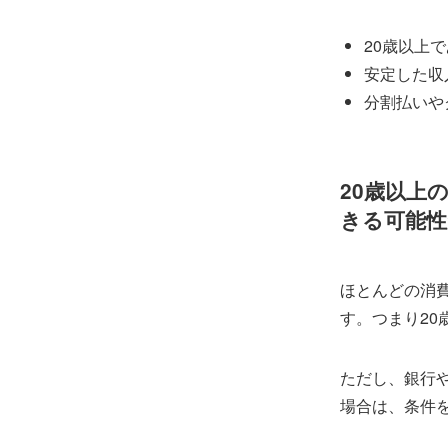
20歳以上
安定した収
分割払いや
20歳以上
きる可能
ほとんどの消
す。つまり2
ただし、銀行
場合は、条件