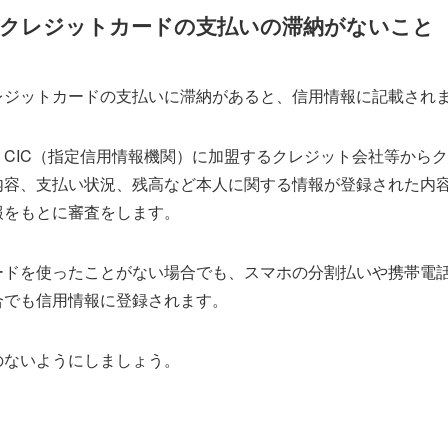
やクレジットカードの支払いの滞納がないこと
レジットカードの支払いに滞納があると、信用情報に記載され
、CIC（指定信用情報機関）に加盟するクレジット会社等から
内容、支払い状況、残高など本人に関する情報が登録された内
報をもとに審査をします。
ードを使ったことがない場合でも、スマホの分割払いや携帯電
合でも信用情報に登録されます。
のないようにしましょう。