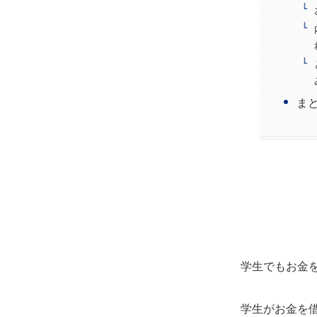
ま
学生でもお金
学生がお金を