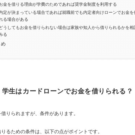
お金を借りる理由が学費のためであれば奨学金制度を利用する
内定が決まっている場合であれば就職前でも内定者向けローンでお金を
れる場合がある
どうしてもお金を借りられない場合は家族や知人から借りられるかを相
みる
とめ
学生はカードローンでお金を借りられる？
を借りられますが、条件があります。
借りるための条件は、以下の点がポイントです。