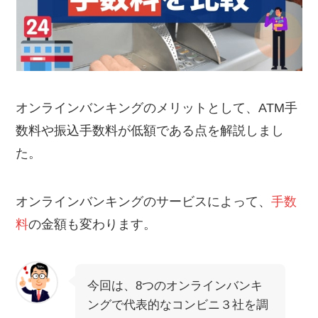
オンラインバンキングのメリットとして、ATM手
数料や振込手数料が低額である点を解説しまし
た。
オンラインバンキングのサービスによって、
手数
料
の金額も変わります。
今回は、8つのオンラインバンキ
ングで代表的なコンビニ３社を調