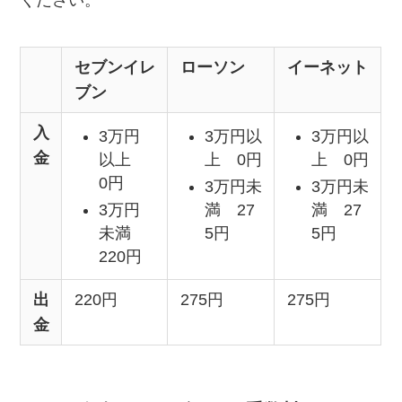
ください。
セブンイレ
ローソン
イーネット
ブン
入
3万円
3万円以
3万円以
金
以上
上 0円
上 0円
0円
3万円未
3万円未
3万円
満 27
満 27
未満
5円
5円
220円
出
220円
275円
275円
金