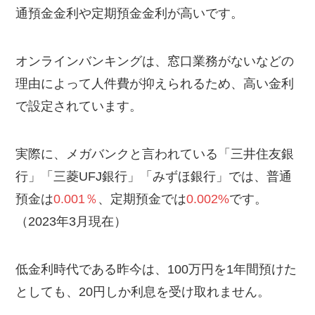
通預金金利や定期預金金利が高いです。
オンラインバンキングは、窓口業務がないなどの
理由によって人件費が抑えられるため、高い金利
で設定されています。
実際に、メガバンクと言われている「三井住友銀
行」「三菱UFJ銀行」「みずほ銀行」では、普通
預金は
0.001％
、定期預金では
0.002%
です。
（2023年3月現在）
低金利時代である昨今は、100万円を1年間預けた
としても、20円しか利息を受け取れません。