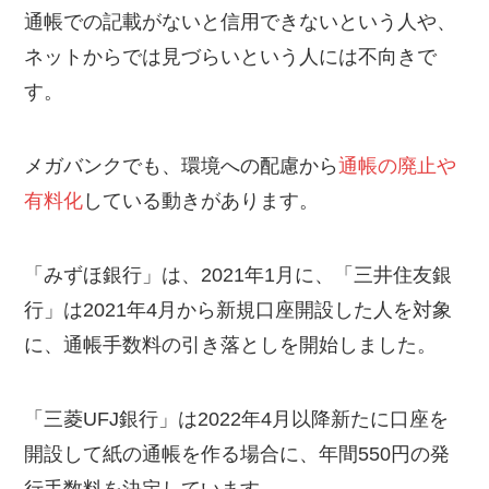
通帳での記載がないと信用できないという人や、
ネットからでは見づらいという人には不向きで
す。
メガバンクでも、環境への配慮から
通帳の廃止や
有料化
している動きがあります。
「みずほ銀行」は、2021年1月に、「三井住友銀
行」は2021年4月から新規口座開設した人を対象
に、通帳手数料の引き落としを開始しました。
「三菱UFJ銀行」は2022年4月以降新たに口座を
開設して紙の通帳を作る場合に、年間550円の発
行手数料を決定しています。